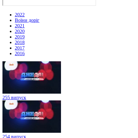
2022
Воїни доріг
2021
2020
2019
2018
2017
2016
255 випуск
254 випуск