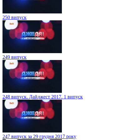
250 випуск
249 випуск
248 випуск. Дайджест 2017. 1 випуск
247 випуск за 29 грудня 2017 року