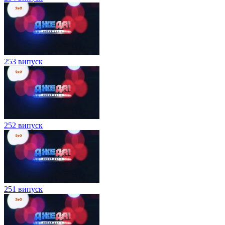
253 випуск
252 випуск
251 випуск