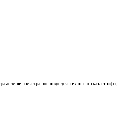
амі лише найяскравіші події дня: техногенні катастрофи,