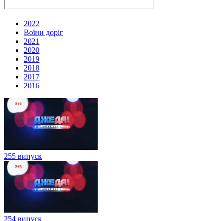
2022
Воїни доріг
2021
2020
2019
2018
2017
2016
255 випуск
254 випуск