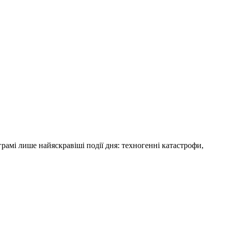
амі лише найяскравіші події дня: техногенні катастрофи,