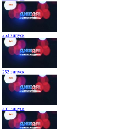
253 випуск
252 випуск
251 випуск