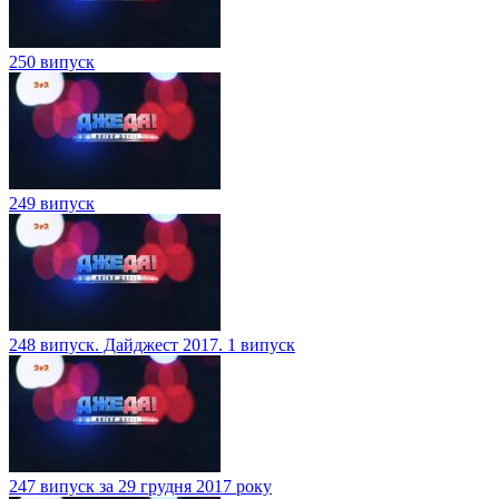
250 випуск
249 випуск
248 випуск. Дайджест 2017. 1 випуск
247 випуск за 29 грудня 2017 року