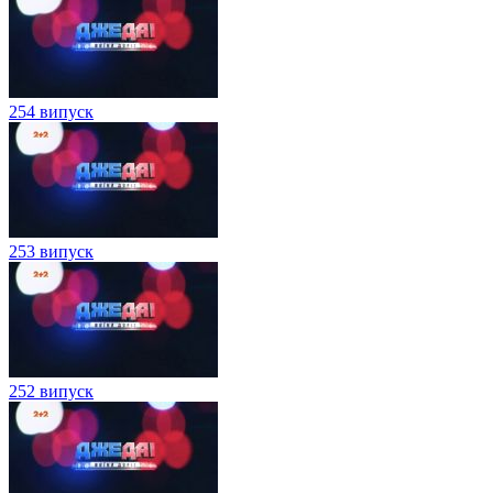
254 випуск
253 випуск
252 випуск