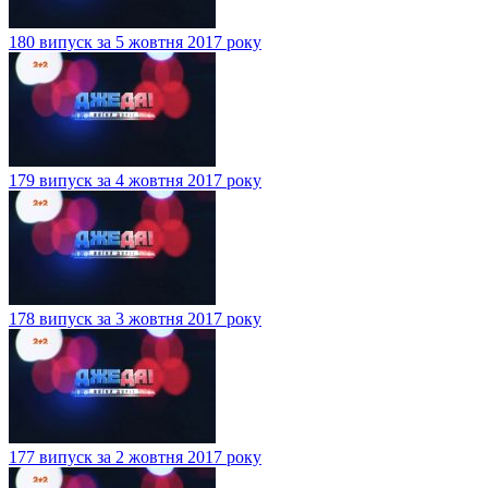
180 випуск за 5 жовтня 2017 року
179 випуск за 4 жовтня 2017 року
178 випуск за 3 жовтня 2017 року
177 випуск за 2 жовтня 2017 року