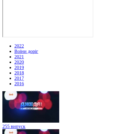
2022
Воїни доріг
2021
2020
2019
2018
2017
2016
255 випуск