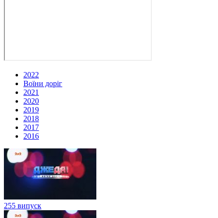
2022
Воїни доріг
2021
2020
2019
2018
2017
2016
255 випуск