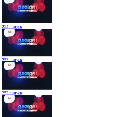
254 випуск
253 випуск
252 випуск