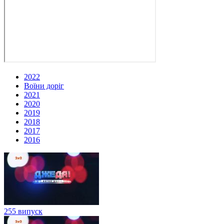
2022
Воїни доріг
2021
2020
2019
2018
2017
2016
255 випуск