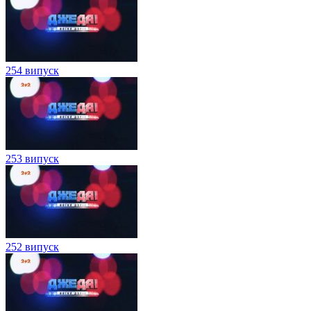
254 випуск
253 випуск
252 випуск