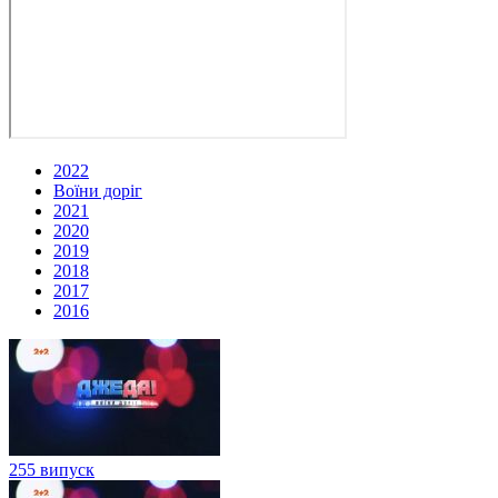
2022
Воїни доріг
2021
2020
2019
2018
2017
2016
255 випуск