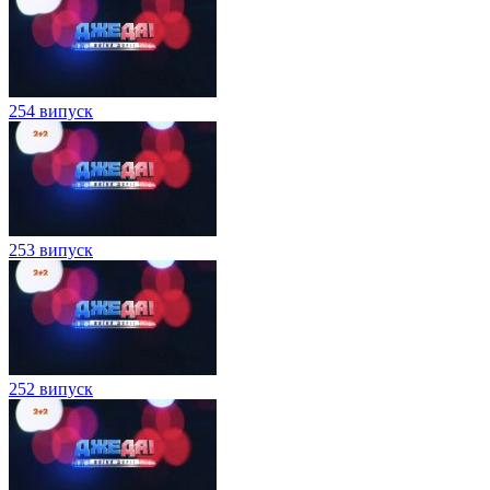
254 випуск
253 випуск
252 випуск