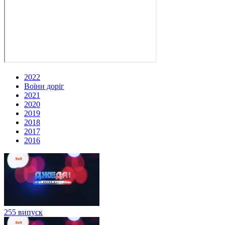
2022
Воїни доріг
2021
2020
2019
2018
2017
2016
255 випуск