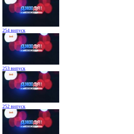
254 випуск
253 випуск
252 випуск