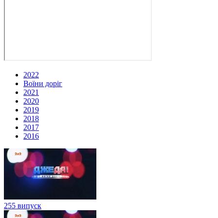
2022
Воїни доріг
2021
2020
2019
2018
2017
2016
255 випуск