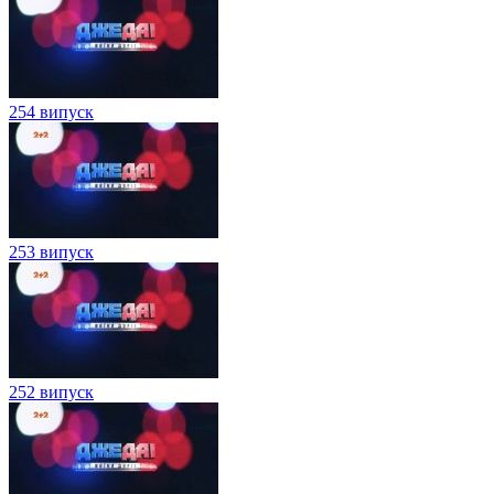
254 випуск
253 випуск
252 випуск