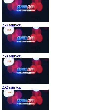
254 випуск
253 випуск
252 випуск