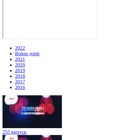
2022
Воїни доріг
2021
2020
2019
2018
2017
2016
255 випуск