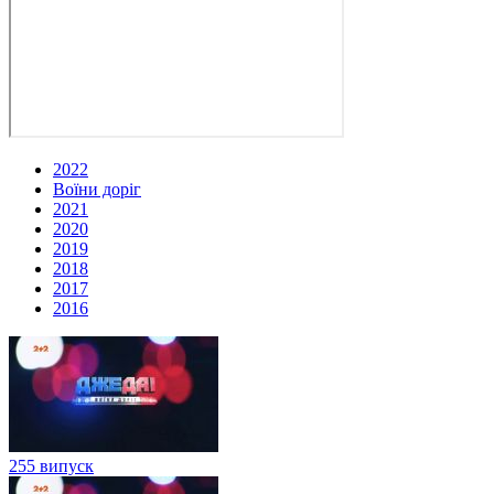
2022
Воїни доріг
2021
2020
2019
2018
2017
2016
255 випуск