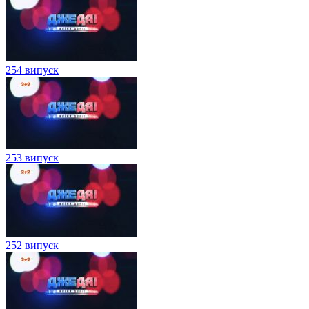
254 випуск
253 випуск
252 випуск