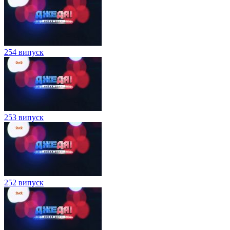
254 випуск
253 випуск
252 випуск