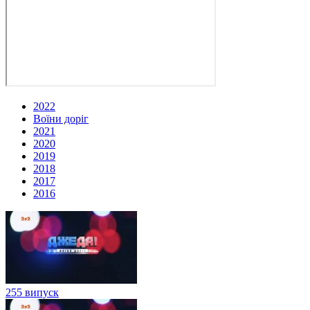
2022
Воїни доріг
2021
2020
2019
2018
2017
2016
255 випуск