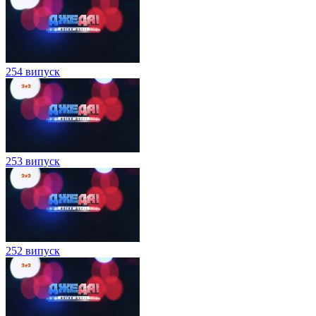
254 випуск
253 випуск
252 випуск