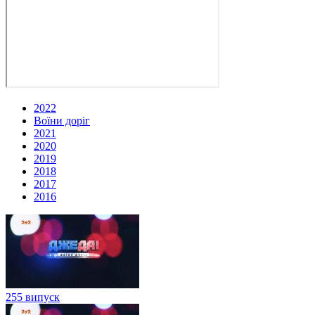
2022
Воїни доріг
2021
2020
2019
2018
2017
2016
255 випуск