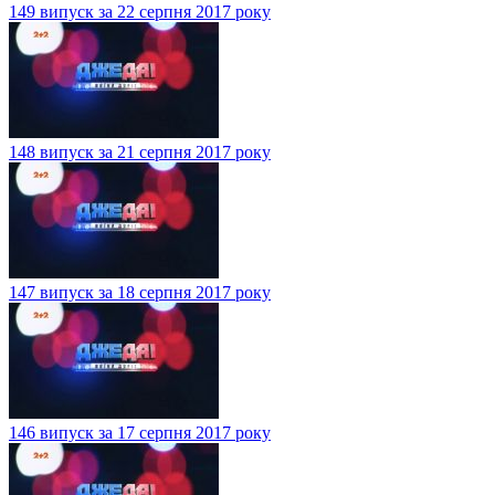
149 випуск за 22 серпня 2017 року
148 випуск за 21 серпня 2017 року
147 випуск за 18 серпня 2017 року
146 випуск за 17 серпня 2017 року