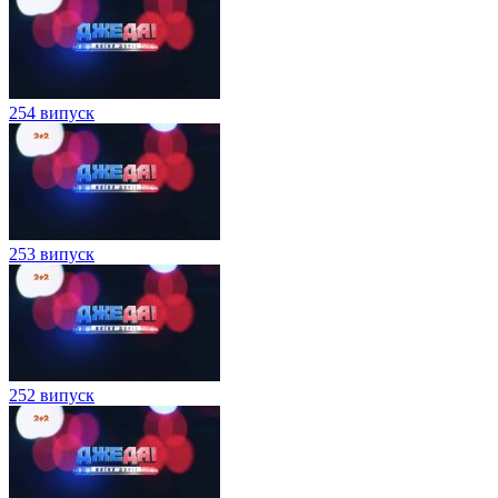
254 випуск
253 випуск
252 випуск