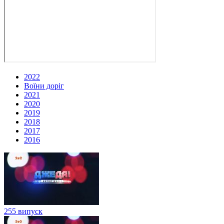
2022
Воїни доріг
2021
2020
2019
2018
2017
2016
255 випуск