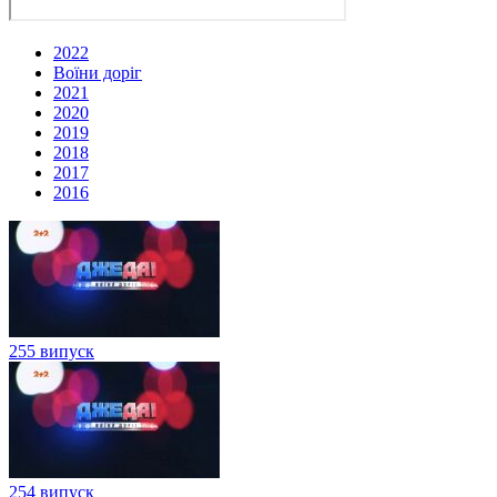
2022
Воїни доріг
2021
2020
2019
2018
2017
2016
255 випуск
254 випуск