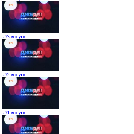
253 випуск
252 випуск
251 випуск