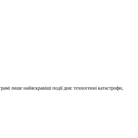
амі лише найяскравіші події дня: техногенні катастрофи,