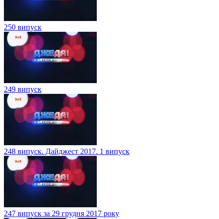
250 випуск
249 випуск
248 випуск. Дайджест 2017. 1 випуск
247 випуск за 29 грудня 2017 року