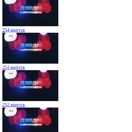
254 випуск
253 випуск
252 випуск