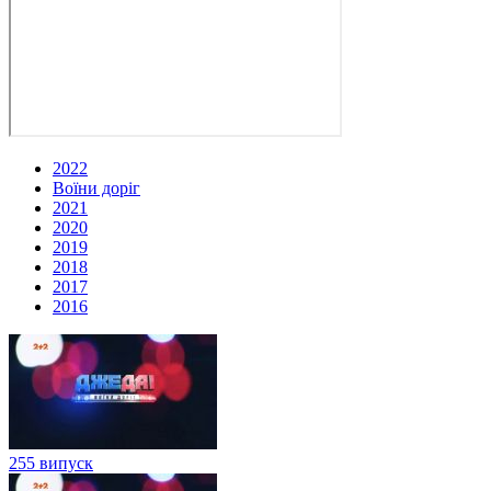
2022
Воїни доріг
2021
2020
2019
2018
2017
2016
255 випуск