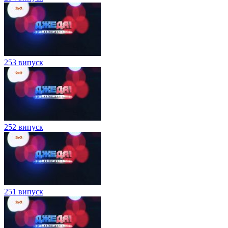
253 випуск
252 випуск
251 випуск