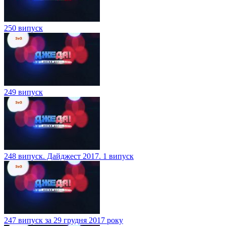
250 випуск
249 випуск
248 випуск. Дайджест 2017. 1 випуск
247 випуск за 29 грудня 2017 року