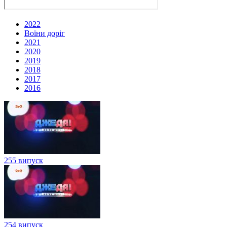
2022
Воїни доріг
2021
2020
2019
2018
2017
2016
255 випуск
254 випуск