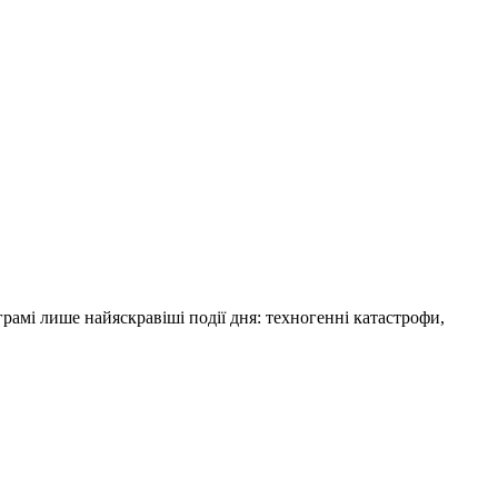
амі лише найяскравіші події дня: техногенні катастрофи,