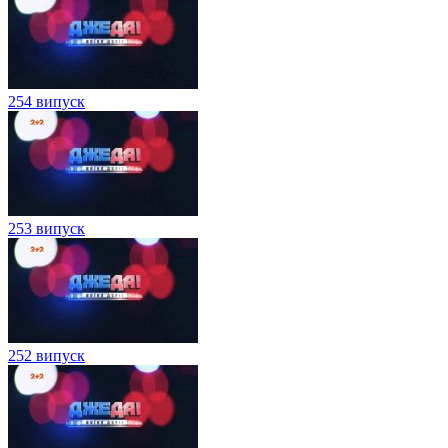
254 випуск
253 випуск
252 випуск