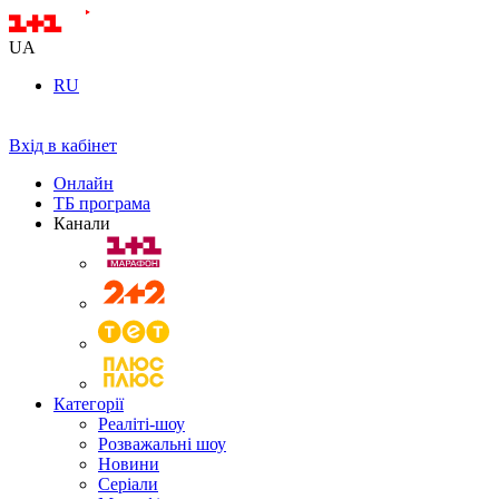
UA
RU
Вхід в кабінет
Онлайн
ТБ програма
Канали
Категорії
Реаліті-шоу
Розважальні шоу
Новини
Серіали