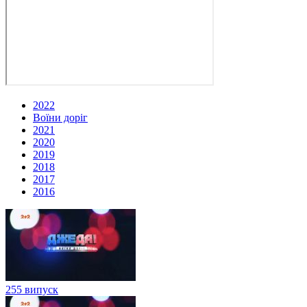
2022
Воїни доріг
2021
2020
2019
2018
2017
2016
255 випуск