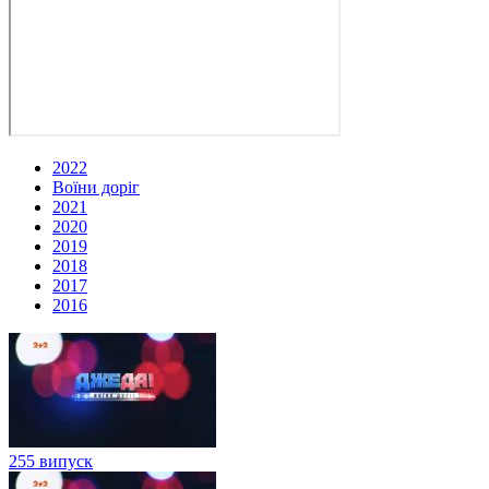
2022
Воїни доріг
2021
2020
2019
2018
2017
2016
255 випуск