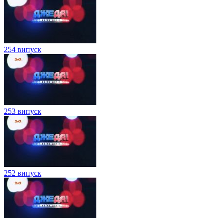
254 випуск
253 випуск
252 випуск