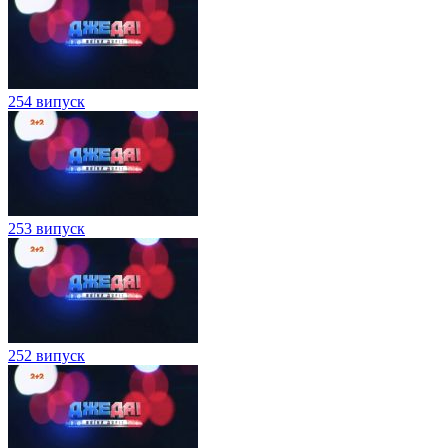
254 випуск
253 випуск
252 випуск