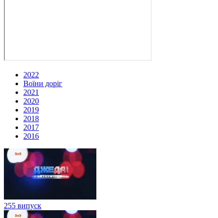
2022
Воїни доріг
2021
2020
2019
2018
2017
2016
255 випуск