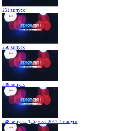
251 випуск
250 випуск
249 випуск
248 випуск. Дайджест 2017. 1 випуск