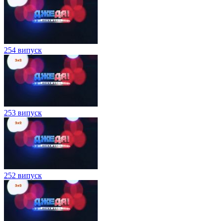
254 випуск
253 випуск
252 випуск