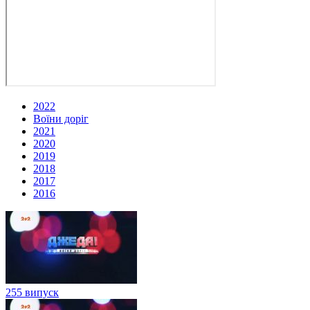
2022
Воїни доріг
2021
2020
2019
2018
2017
2016
255 випуск