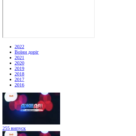
2022
Воїни доріг
2021
2020
2019
2018
2017
2016
255 випуск