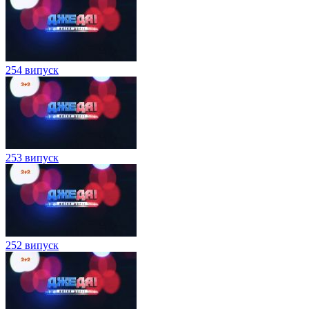
254 випуск
253 випуск
252 випуск