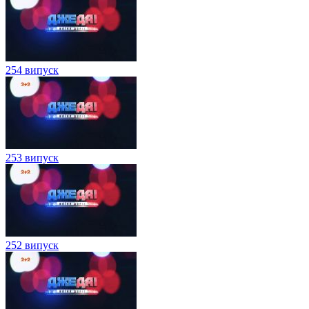
254 випуск
253 випуск
252 випуск