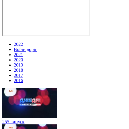
2022
Воїни доріг
2021
2020
2019
2018
2017
2016
255 випуск