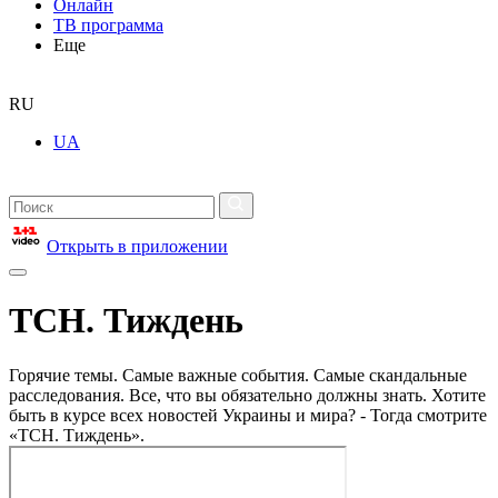
Онлайн
ТВ программа
Еще
RU
UA
Открыть в приложении
ТСН. Тиждень
Горячие темы. Самые важные события. Самые скандальные
расследования. Все, что вы обязательно должны знать. Хотите
быть в курсе всех новостей Украины и мира? - Тогда смотрите
«ТСН. Тиждень».