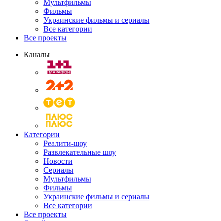
Мультфильмы
Фильмы
Украинские фильмы и сериалы
Все категории
Все проекты
Каналы
Категории
Реалити-шоу
Развлекательные шоу
Новости
Сериалы
Мультфильмы
Фильмы
Украинские фильмы и сериалы
Все категории
Все проекты