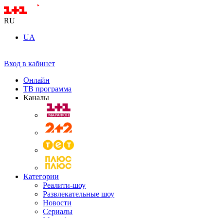
RU
UA
Вход в кабинет
Онлайн
ТВ программа
Каналы
Категории
Реалити-шоу
Развлекательные шоу
Новости
Сериалы