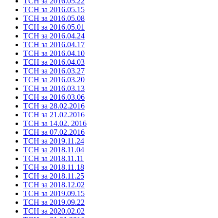
ТСН за 2016.05.22
ТСН за 2016.05.15
ТСН за 2016.05.08
ТСН за 2016.05.01
ТСН за 2016.04.24
ТСН за 2016.04.17
ТСН за 2016.04.10
ТСН за 2016.04.03
ТСН за 2016.03.27
ТСН за 2016.03.20
ТСН за 2016.03.13
ТСН за 2016.03.06
ТСН за 28.02.2016
ТСН за 21.02.2016
ТСН за 14.02. 2016
ТСН за 07.02.2016
ТСН за 2019.11.24
ТСН за 2018.11.04
ТСН за 2018.11.11
ТСН за 2018.11.18
ТСН за 2018.11.25
ТСН за 2018.12.02
ТСН за 2019.09.15
ТСН за 2019.09.22
ТСН за 2020.02.02