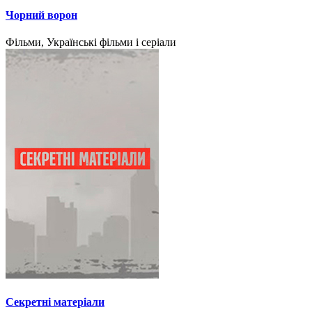
Чорний ворон
Фільми, Українські фільми і серіали
Секретні матеріали