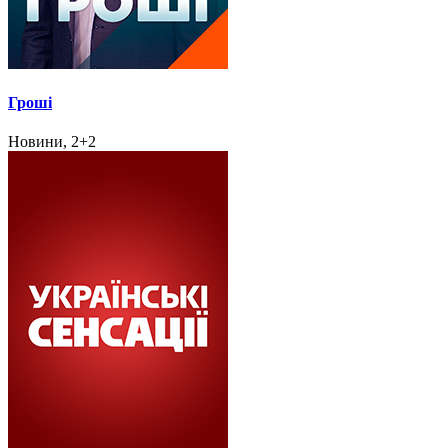
Гроші
Новини, 2+2