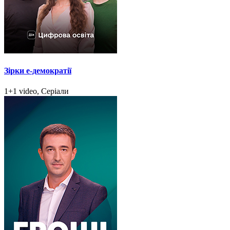
Зірки e-демократії
1+1 video, Серіали