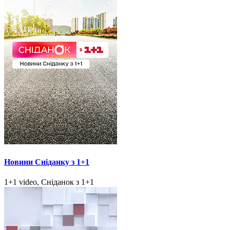
Новини Сніданку з 1+1
1+1 video, Сніданок з 1+1