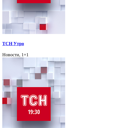
ТСН Утро
Новости, 1+1