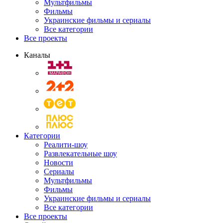
Мультфильмы
Фильмы
Украинские фильмы и сериалы
Все категории
Все проекты
Каналы
Категории
Реалити-шоу
Развлекательные шоу
Новости
Сериалы
Мультфильмы
Фильмы
Украинские фильмы и сериалы
Все категории
Все проекты