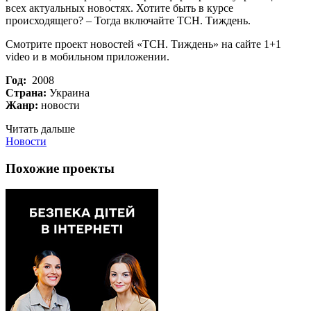
всех актуальных новостях. Хотите быть в курсе
происходящего? – Тогда включайте ТСН. Тиждень.
Смотрите проект новостей «ТСН. Тиждень» на сайте 1+1
video и в мобильном приложении.
Год:
2008
Страна:
Украина
Жанр:
новости
Читать дальше
Новости
Похожие проекты