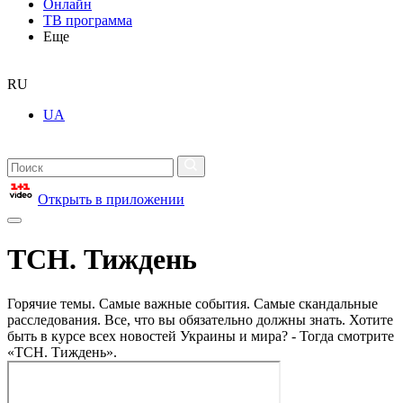
Онлайн
ТВ программа
Еще
RU
UA
Открыть в приложении
ТСН. Тиждень
Горячие темы. Самые важные события. Самые скандальные
расследования. Все, что вы обязательно должны знать. Хотите
быть в курсе всех новостей Украины и мира? - Тогда смотрите
«ТСН. Тиждень».