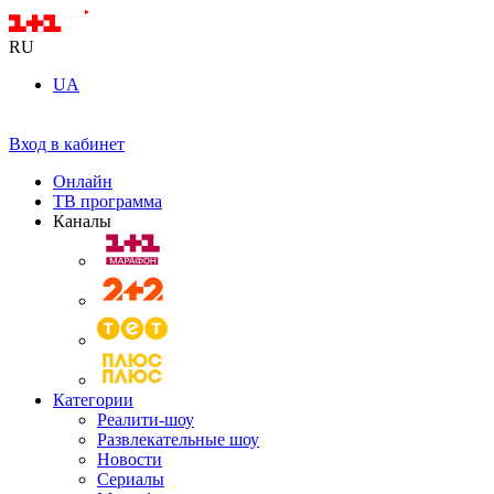
RU
UA
Вход в кабинет
Онлайн
ТВ программа
Каналы
Категории
Реалити-шоу
Развлекательные шоу
Новости
Сериалы