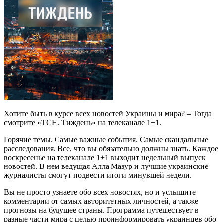
Хотите быть в курсе всех новостей Украины и мира? – Тогда
смотрите «ТСН. Тиждень» на телеканале 1+1.
Горячие темы. Самые важные события. Самые скандальные
расследования. Все, что вы обязательно должны знать. Каждое
воскресенье на телеканале 1+1 выходит недельный выпуск
новостей. В нем ведущая Алла Мазур и лучшие украинские
журналисты смогут подвести итоги минувшей недели.
Вы не просто узнаете обо всех новостях, но и услышите
комментарии от самых авторитетных личностей, а также
прогнозы на будущее страны. Программа путешествует в
разные части мира с целью проинформировать украинцев обо