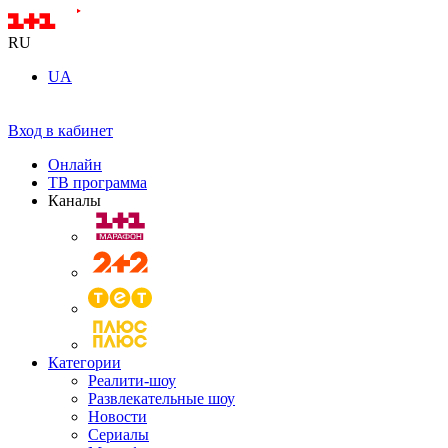
RU
UA
Вход в кабинет
Онлайн
ТВ программа
Каналы
Категории
Реалити-шоу
Развлекательные шоу
Новости
Сериалы