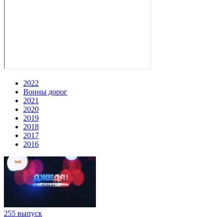
2022
Воины дорог
2021
2020
2019
2018
2017
2016
255 выпуск