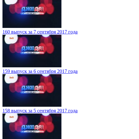
160 выпуск за 7 сентября 2017 года
159 выпуск за 6 сентября 2017 года
158 выпуск за 5 сентября 2017 года