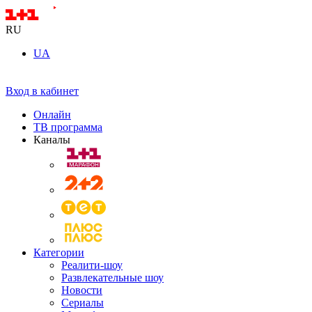
RU
UA
Вход в кабинет
Онлайн
ТВ программа
Каналы
Категории
Реалити-шоу
Развлекательные шоу
Новости
Сериалы