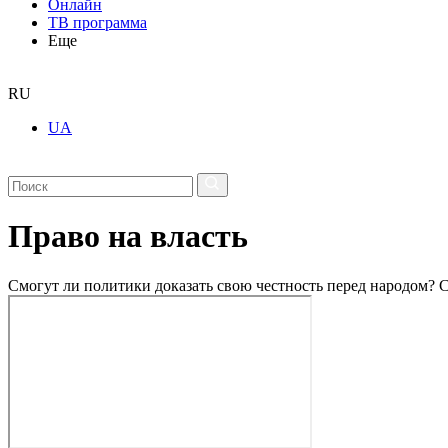
Онлайн
ТВ программа
Еще
RU
UA
Право на власть
Смогут ли политики доказать свою честность перед народом? С