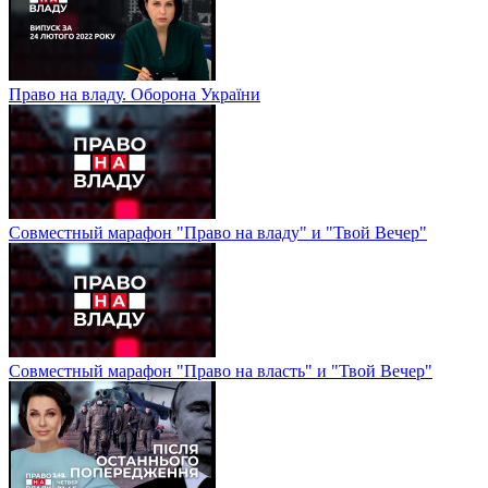
Право на владу. Оборона України
Совместный марафон "Право на владу" и "Твой Вечер"
Совместный марафон "Право на власть" и "Твой Вечер"