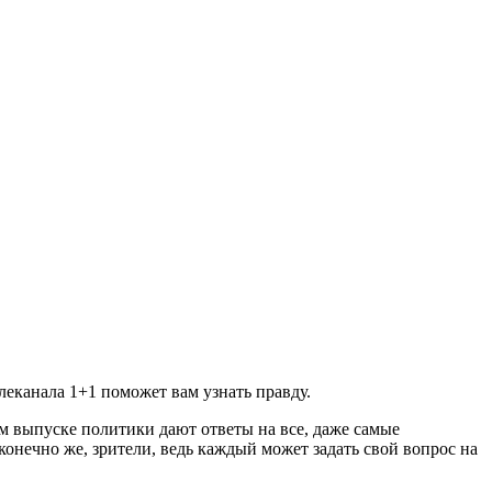
еканала 1+1 поможет вам узнать правду.
ом выпуске политики дают ответы на все, даже самые
онечно же, зрители, ведь каждый может задать свой вопрос на