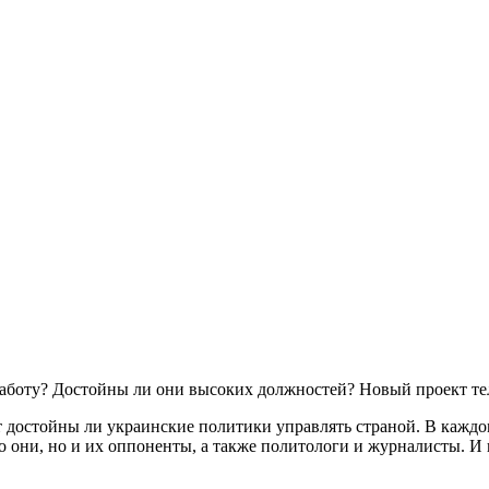
аботу? Достойны ли они высоких должностей? Новый проект тел
ет достойны ли украинские политики управлять страной. В кажд
 они, но и их оппоненты, а также политологи и журналисты. И к