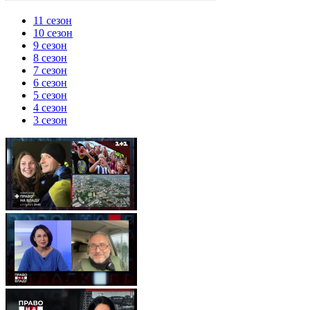
11 сезон
10 сезон
9 сезон
8 сезон
7 сезон
6 сезон
5 сезон
4 сезон
3 сезон