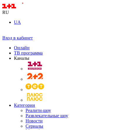
RU
UA
Вход в кабинет
Онлайн
ТВ программа
Каналы
Категории
Реалити-шоу
Развлекательные шоу
Новости
Сериалы