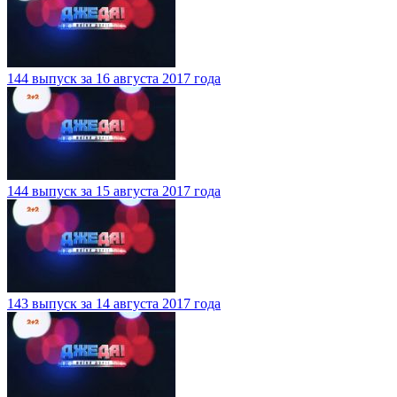
144 выпуск за 16 августа 2017 года
144 выпуск за 15 августа 2017 года
143 выпуск за 14 августа 2017 года