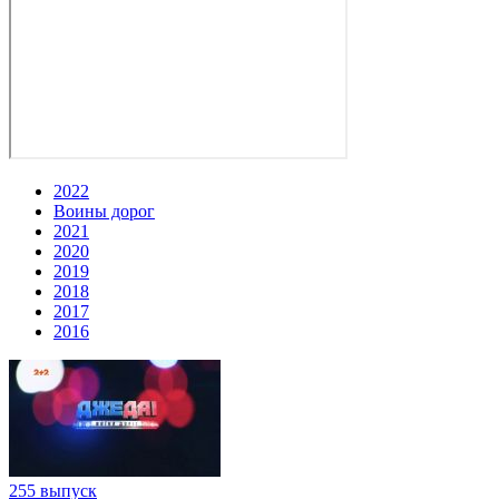
2022
Воины дорог
2021
2020
2019
2018
2017
2016
255 выпуск