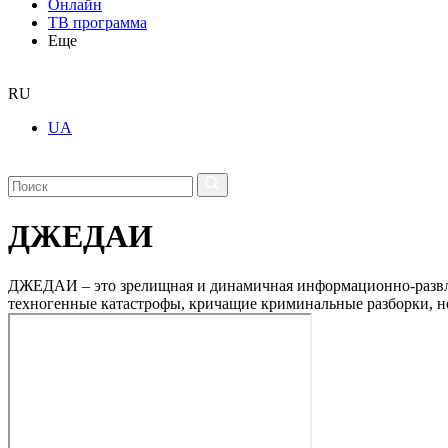
Онлайн
ТВ программа
Еще
RU
UA
ДЖЕДАИ
ДЖЕДАИ – это зрелищная и динамичная информационно-развлек
техногенные катастрофы, кричащие криминальные разборки, н