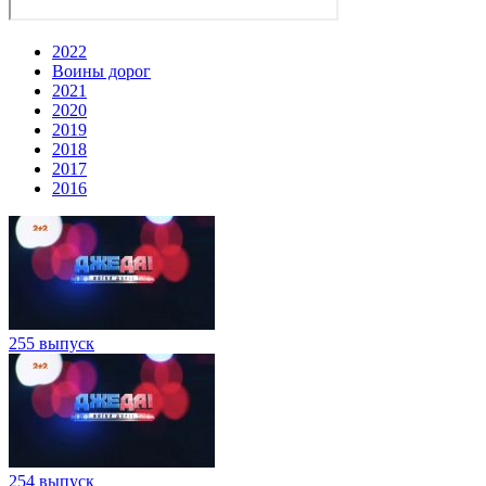
2022
Воины дорог
2021
2020
2019
2018
2017
2016
255 выпуск
254 выпуск