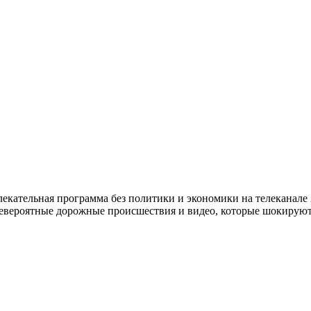
ательная программа без политики и экономики на телеканале 2
евероятные дорожные происшествия и видео, которые шокируют