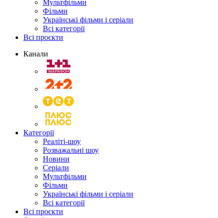
Мультфільми
Фільми
Українські фільми і серіали
Всі категорії
Всі проєкти
Канали
Категорії
Реаліті-шоу
Розважальні шоу
Новини
Серіали
Мультфільми
Фільми
Українські фільми і серіали
Всі категорії
Всі проєкти