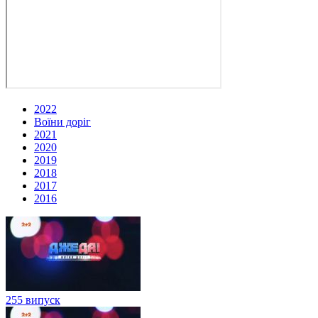
2022
Воїни доріг
2021
2020
2019
2018
2017
2016
255 випуск