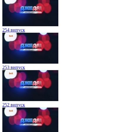
254 випуск
253 випуск
252 випуск