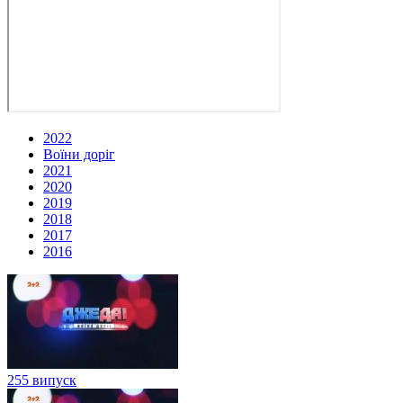
2022
Воїни доріг
2021
2020
2019
2018
2017
2016
255 випуск