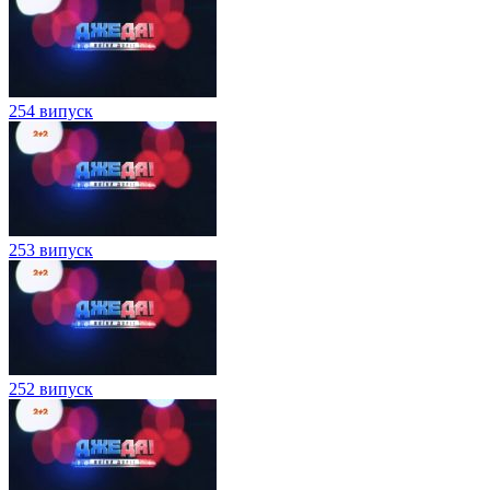
254 випуск
253 випуск
252 випуск