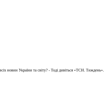
всіх новин України та світу? - Тоді дивіться «ТСН. Тиждень».