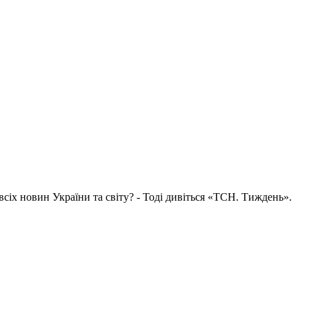
всіх новин України та світу? - Тоді дивіться «ТСН. Тиждень».