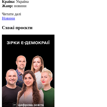
Країна:
Україна
Жанр:
новини
Читати далі
Новини
Схожі проєкти