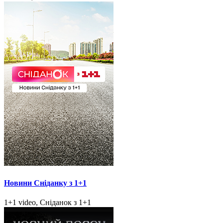
Новини Сніданку з 1+1
1+1 video, Сніданок з 1+1