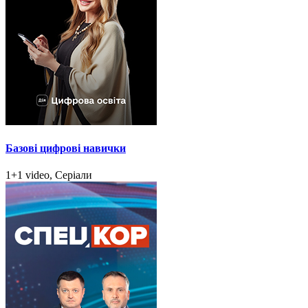
Базові цифрові навички
1+1 video, Серіали