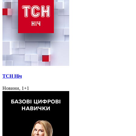
ТСН Ніч
Новини, 1+1