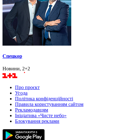
Спецкор
Новини, 2+2
Про проєкт
Угода
Політика конфіденційності
Правила користуванням сайтом
Рекламодавцям
Ініціатива «Чисте небо»
Блокування реклами