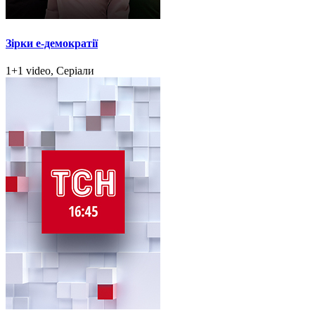
Зірки e-демократії
1+1 video, Серіали