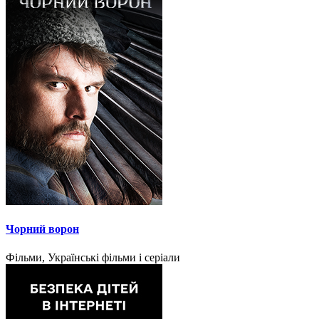
Чорний ворон
Фільми, Українські фільми і серіали