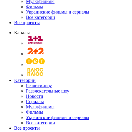
Мультфильмы
Фильмы
Украинские фильмы и сериалы
Все категории
Все проекты
Каналы
Категории
Реалити-шоу
Развлекательные шоу
Новости
Сериалы
Мультфильмы
Фильмы
Украинские фильмы и сериалы
Все категории
Все проекты