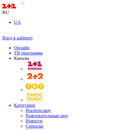
RU
UA
Вход в кабинет
Онлайн
ТВ программа
Каналы
Категории
Реалити-шоу
Развлекательные шоу
Новости
Сериалы