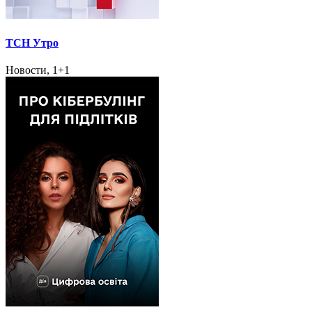
ТСН Утро
Новости, 1+1