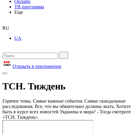
Онлайн
ТВ программа
Еще
RU
UA
Открыть в приложении
ТСН. Тиждень
Горячие темы. Самые важные события. Самые скандальные
расследования. Все, что вы обязательно должны знать. Хотите
быть в курсе всех новостей Украины и мира? - Тогда смотрите
«ТСН. Тиждень».