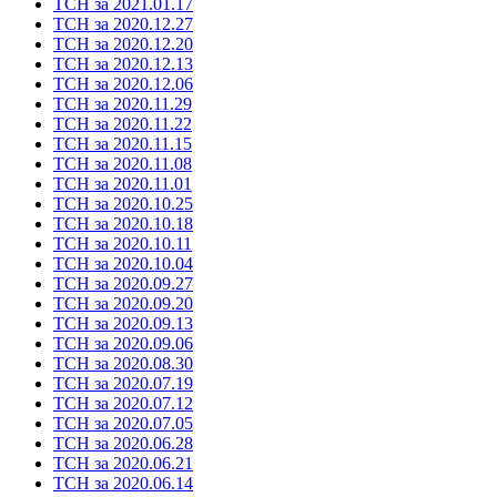
ТСН за 2021.01.17
ТСН за 2020.12.27
ТСН за 2020.12.20
ТСН за 2020.12.13
ТСН за 2020.12.06
ТСН за 2020.11.29
ТСН за 2020.11.22
ТСН за 2020.11.15
ТСН за 2020.11.08
ТСН за 2020.11.01
ТСН за 2020.10.25
ТСН за 2020.10.18
ТСН за 2020.10.11
ТСН за 2020.10.04
ТСН за 2020.09.27
ТСН за 2020.09.20
ТСН за 2020.09.13
ТСН за 2020.09.06
ТСН за 2020.08.30
ТСН за 2020.07.19
ТСН за 2020.07.12
ТСН за 2020.07.05
ТСН за 2020.06.28
ТСН за 2020.06.21
ТСН за 2020.06.14