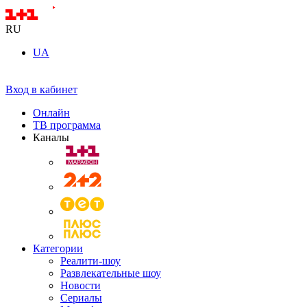
RU
UA
Вход в кабинет
Онлайн
ТВ программа
Каналы
Категории
Реалити-шоу
Развлекательные шоу
Новости
Сериалы