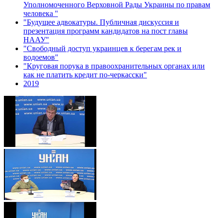
Уполномоченного Верховной Рады Украины по правам
человека ''
"Будущее адвокатуры. Публичная дискуссия и
презентация программ кандидатов на пост главы
НААУ"
"Свободный доступ украинцев к берегам рек и
водоемов"
"Круговая порука в правоохранительных органах или
как не платить кредит по-черкасски"
2019