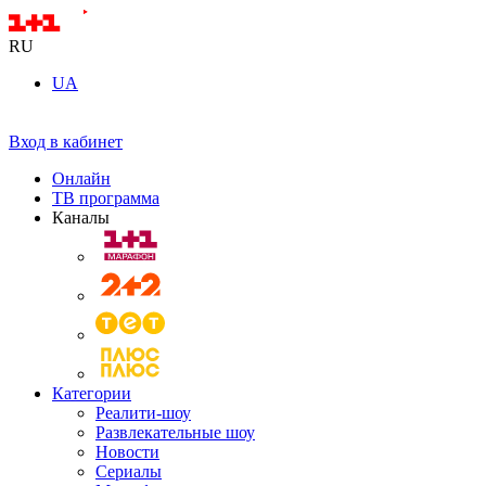
RU
UA
Вход в кабинет
Онлайн
ТВ программа
Каналы
Категории
Реалити-шоу
Развлекательные шоу
Новости
Сериалы