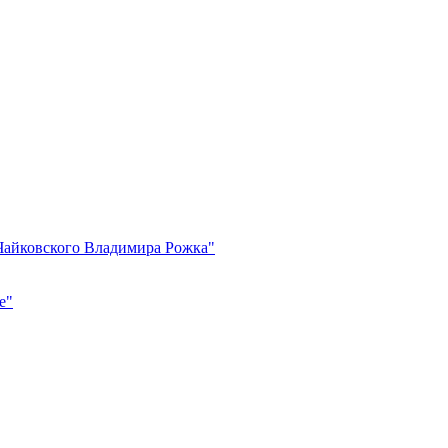
.Чайковского Владимира Рожка"
е"