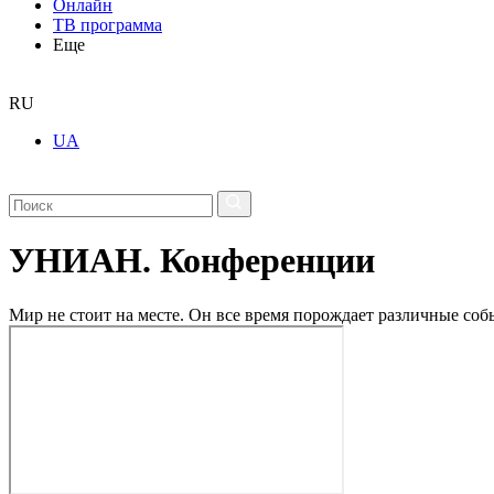
Онлайн
ТВ программа
Еще
RU
UA
УНИАН. Конференции
Мир не стоит на месте. Он все время порождает различные с