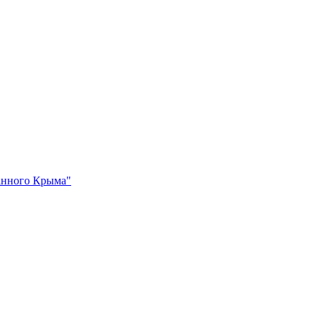
ванного Крыма"