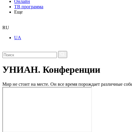
Онлайн
ТВ программа
Еще
RU
UA
УНИАН. Конференции
Мир не стоит на месте. Он все время порождает различные с