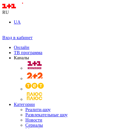
RU
UA
Вход в кабинет
Онлайн
ТВ программа
Каналы
Категории
Реалити-шоу
Развлекательные шоу
Новости
Сериалы