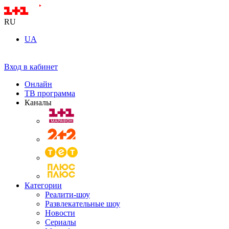
RU
UA
Вход в кабинет
Онлайн
ТВ программа
Каналы
Категории
Реалити-шоу
Развлекательные шоу
Новости
Сериалы