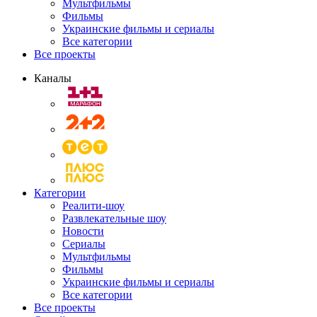
Мультфильмы
Фильмы
Украинские фильмы и сериалы
Все категории
Все проекты
Каналы
Категории
Реалити-шоу
Развлекательные шоу
Новости
Сериалы
Мультфильмы
Фильмы
Украинские фильмы и сериалы
Все категории
Все проекты