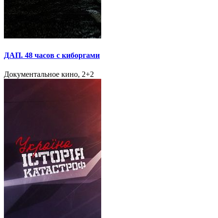
ДАП. 48 часов с киборгами
Документальное кино, 2+2