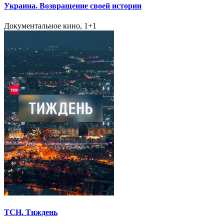
Украина. Возвращение своей истории
Документальное кино, 1+1
ТСН. Тиждень