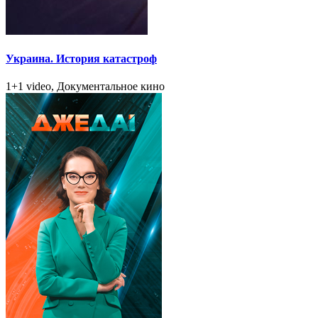
Украина. История катастроф
1+1 video, Документальное кино