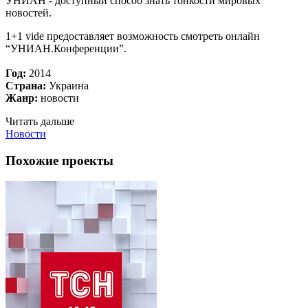
УНИАН - доступный способ знать тонкости мировых
новостей.
1+1 vide предоставляет возможность смотреть онлайн
“УНИАН.Конференции”.
Год:
2014
Страна:
Украина
Жанр:
новости
Читать дальше
Новости
Похожие проекты