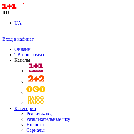
RU
UA
Вход в кабинет
Онлайн
ТВ программа
Каналы
Категории
Реалити-шоу
Развлекательные шоу
Новости
Сериалы