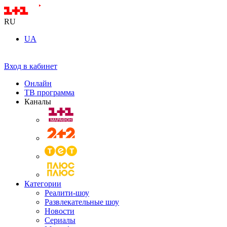
RU
UA
Вход в кабинет
Онлайн
ТВ программа
Каналы
Категории
Реалити-шоу
Развлекательные шоу
Новости
Сериалы