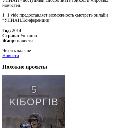
УНИАН - доступный способ знать тонкости мировых
новостей.
1+1 vide предоставляет возможность смотреть онлайн
“УНИАН.Конференции”.
Год:
2014
Страна:
Украина
Жанр:
новости
Читать дальше
Новости
Похожие проекты