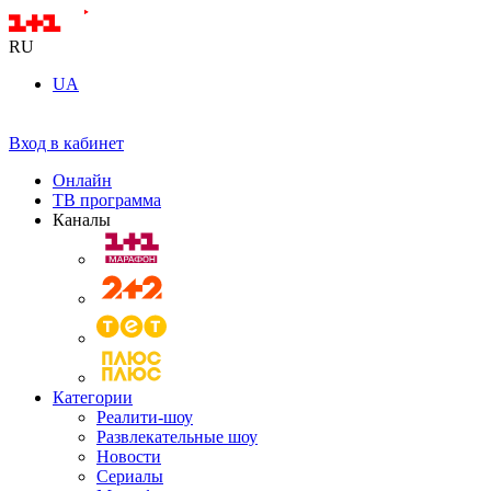
RU
UA
Вход в кабинет
Онлайн
ТВ программа
Каналы
Категории
Реалити-шоу
Развлекательные шоу
Новости
Сериалы