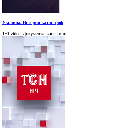
Украина. История катастроф
1+1 video, Документальное кино