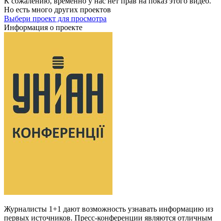
К сожалению, временно у нас нет прав на показ этого видео.
Но есть много других проектов
Выбери проект для просмотра
Информация о проекте
Журналисты 1+1 дают возможность узнавать информацию из
первых источников. Пресс-конференции являются отличным