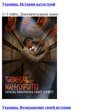
Украина. История катастроф
1+1 video, Документальное кино
Украина. Возвращение своей истории