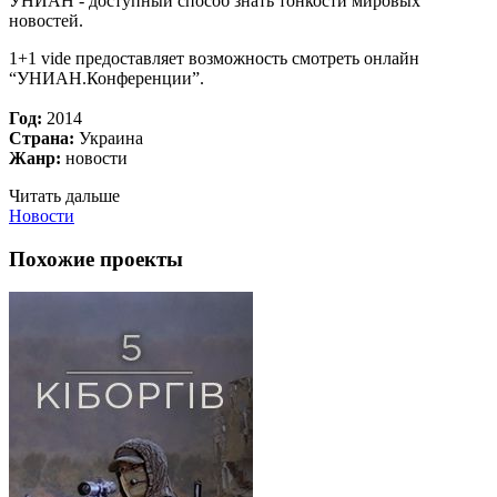
УНИАН - доступный способ знать тонкости мировых
новостей.
1+1 vide предоставляет возможность смотреть онлайн
“УНИАН.Конференции”.
Год:
2014
Страна:
Украина
Жанр:
новости
Читать дальше
Новости
Похожие проекты