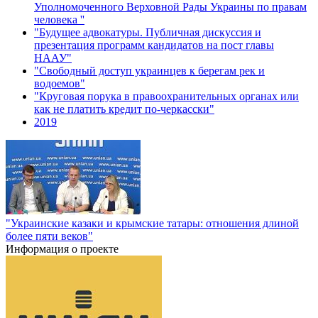
Уполномоченного Верховной Рады Украины по правам
человека ''
"Будущее адвокатуры. Публичная дискуссия и
презентация программ кандидатов на пост главы
НААУ"
"Свободный доступ украинцев к берегам рек и
водоемов"
"Круговая порука в правоохранительных органах или
как не платить кредит по-черкасски"
2019
"Украинские казаки и крымские татары: отношения длиной
более пяти веков"
Информация о проекте