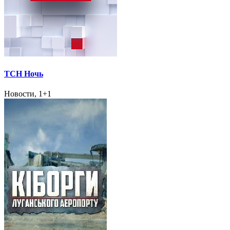
ТСН Ночь
Новости, 1+1