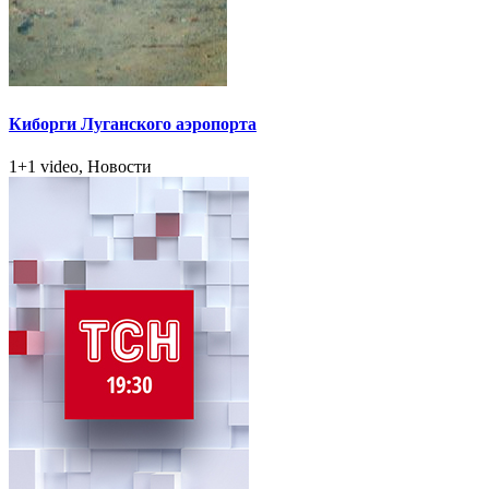
Киборги Луганского аэропорта
1+1 video, Новости