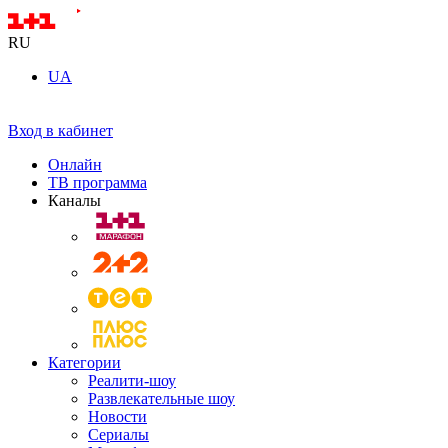
RU
UA
Вход в кабинет
Онлайн
ТВ программа
Каналы
Категории
Реалити-шоу
Развлекательные шоу
Новости
Сериалы