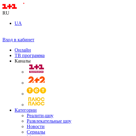
RU
UA
Вход в кабинет
Онлайн
ТВ программа
Каналы
Категории
Реалити-шоу
Развлекательные шоу
Новости
Сериалы