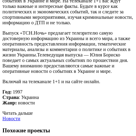
событиях в Украине и мире. На телеканале 1+1 вас ждут
только важные и интересные факты. Будьте в курсе как
политических и экономических событий, так и следите за
спортивными мероприятиями, изучая криминальные новости,
информацию о ДТП и не только.
Выпуск «ТСН.Ночь» предлагает телезрителю самую
достоверную информацию из Украины и всего мира, а также
оперативность предоставления информации, тематические
материалы, анализы и комментарии о политике и событиях в
жизни Украины.Телеведущая выпуска — Юлия Бориско
поведает о самых актуальных событиях по прошествии дня.
Вашему вниманию предоставляются самые важные и
оперативные новости о событиях в Украине и мире.
Включай на телеканале 1+1 и на сайте онлайн.
Год:
1997
Страна
: Украина
Жанр:
новости
Читать дальше
Новости
Похожие проекты