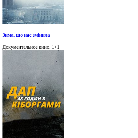
Зима, що нас змінила
Документальное кино, 1+1