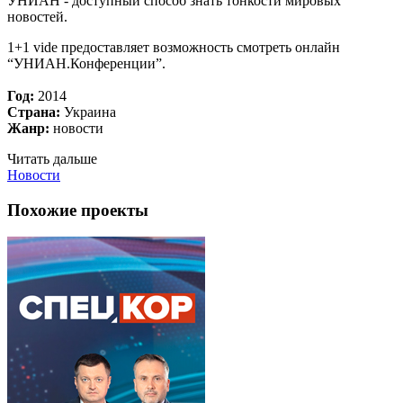
УНИАН - доступный способ знать тонкости мировых
новостей.
1+1 vide предоставляет возможность смотреть онлайн
“УНИАН.Конференции”.
Год:
2014
Страна:
Украина
Жанр:
новости
Читать дальше
Новости
Похожие проекты