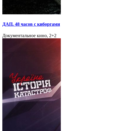
ДАП. 48 часов с киборгами
Документальное кино, 2+2