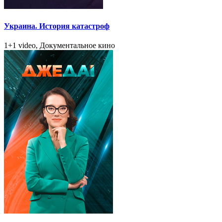
Украина. История катастроф
1+1 video, Документальное кино