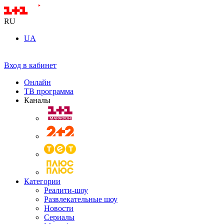
RU
UA
Вход в кабинет
Онлайн
ТВ программа
Каналы
Категории
Реалити-шоу
Развлекательные шоу
Новости
Сериалы