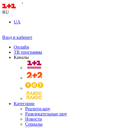
RU
UA
Вход в кабинет
Онлайн
ТВ программа
Каналы
Категории
Реалити-шоу
Развлекательные шоу
Новости
Сериалы