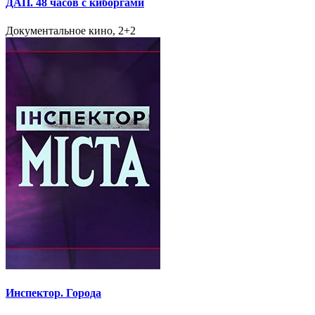
ДАП. 48 часов с киборгами
Документальное кино, 2+2
Инспектор. Города