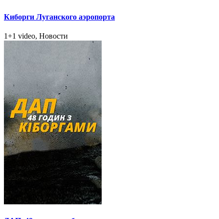
Киборги Луганского аэропорта
1+1 video, Новости