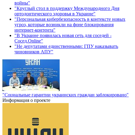
войны"
"Круглый стол в поддержку Международного Дня
ортодонтического здоровья в Украине"
"Персональная кибербезопасность в контексте новых
угроз, которые возникли на фоне блокирования
интернет-контента"
"В Украине появилась новая сеть для соседей -
Сосед.Online"
"Не депутатами единственными: ГПУ наказывать
чиновников АПУ"
"Социальные гарантии украинских граждан заблокировано"
Информация о проекте