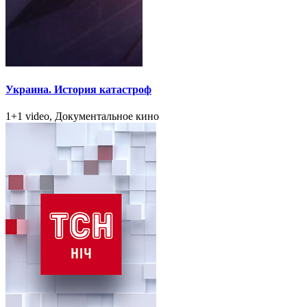
Украина. История катастроф
1+1 video, Документальное кино