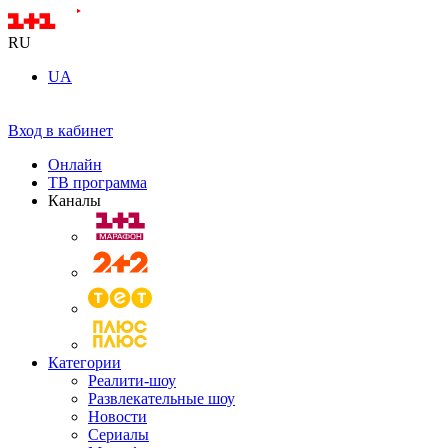
RU
UA
Вход в кабинет
Онлайн
ТВ программа
Каналы
Категории
Реалити-шоу
Развлекательные шоу
Новости
Сериалы