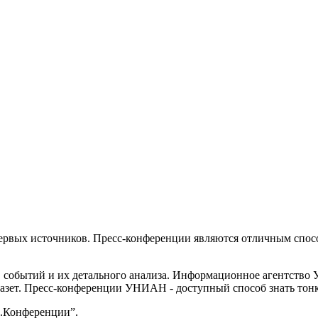
рвых источников. Пресс-конференции являются отличным спосо
, событий и их детального анализа. Информационное агентство
 газет. Пресс-конференции УНИАН - доступный способ знать то
Н.Конференции”.