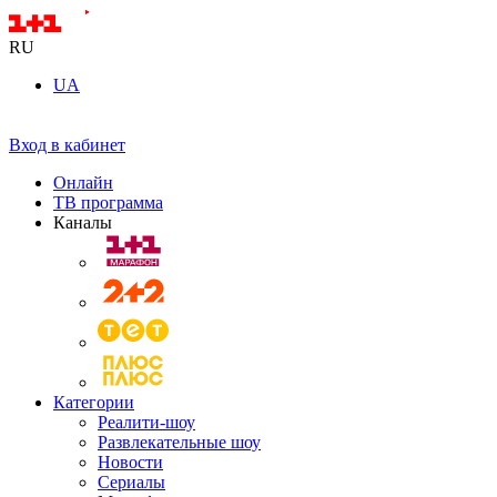
RU
UA
Вход в кабинет
Онлайн
ТВ программа
Каналы
Категории
Реалити-шоу
Развлекательные шоу
Новости
Сериалы