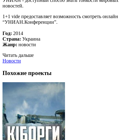
УНИАН - доступный способ знать тонкости мировых
новостей.
1+1 vide предоставляет возможность смотреть онлайн
“УНИАН.Конференции”.
Год:
2014
Страна:
Украина
Жанр:
новости
Читать дальше
Новости
Похожие проекты