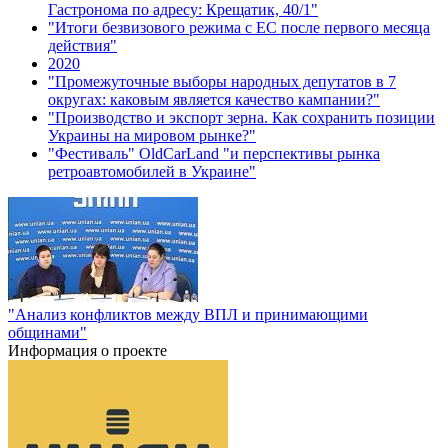
Гастронома по адресу: Крещатик, 40/1"
"Итоги безвизового режима с ЕС после первого месяца
действия"
2020
"Промежуточные выборы народных депутатов в 7
округах: каковым является качество кампании?"
"Производство и экспорт зерна. Как сохранить позиции
Украины на мировом рынке?"
"Фестиваль" OldCarLand "и перспективы рынка
ретроавтомобилей в Украине"
"Анализ конфликтов между ВПЛ и принимающими
общинами"
Информация о проекте