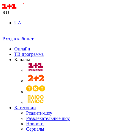
RU
UA
Вход в кабинет
Онлайн
ТВ программа
Каналы
Категории
Реалити-шоу
Развлекательные шоу
Новости
Сериалы