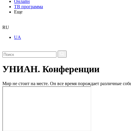
Онлайн
ТВ программа
Еще
RU
UA
УНИАН. Конференции
Мир не стоит на месте. Он все время порождает различные с