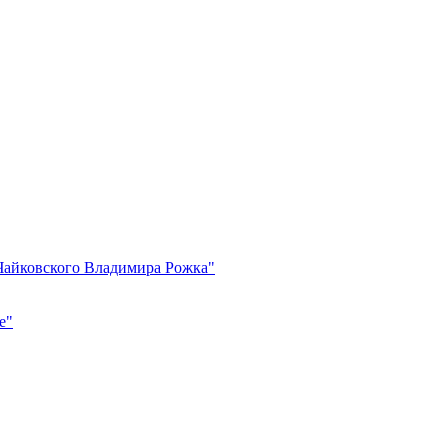
.Чайковского Владимира Рожка"
е"