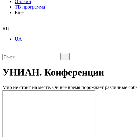
Онлайн
ТВ программа
Еще
RU
UA
УНИАН. Конференции
Мир не стоит на месте. Он все время порождает различные с