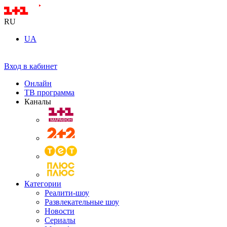
RU
UA
Вход в кабинет
Онлайн
ТВ программа
Каналы
Категории
Реалити-шоу
Развлекательные шоу
Новости
Сериалы